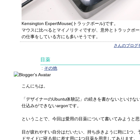
Kensington ExpertMouse(トラックボール)です。
マウスに比べるとマイノリティですが、意外とトラックボー
の仕事をしている方にも多いそうです。
さんのブログ
目薬
:
その他
こんにちは。
「デザイナーのUbuntu体験記」の続きを書かないといけ
仕込みができないargonです。
ということで、今回は愛用の目薬について書いてみようと思
目が疲れやすい自分はだいたい、持ち歩きように鞄に1つ、
ドサイドに寝る前に差す用に1つ目薬を用意してあります。