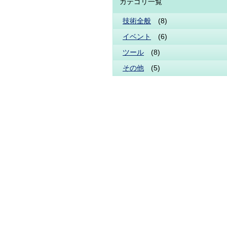
カテゴリ一覧
技術全般
(8)
イベント
(6)
ツール
(8)
その他
(5)