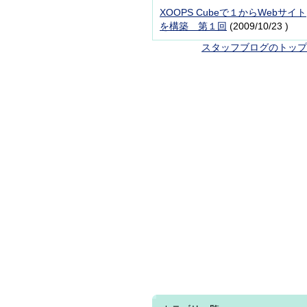
XOOPS Cubeで１からWebサイト
を構築 第１回
(2009/10/23 )
スタッフブログのトップ