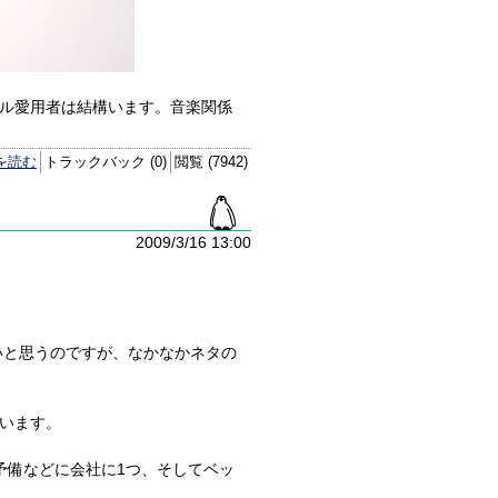
ル愛用者は結構います。音楽関係
を読む
トラックバック (0)
閲覧 (7942)
2009/3/16 13:00
ないと思うのですが、なかなかネタの
います。
予備などに会社に1つ、そしてベッ