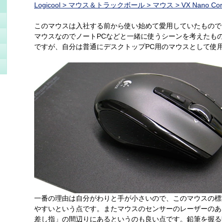
Logicool > マウス＆トラックボール > マウス > VX Nano Cordles
このマウスは入社する前から使い始めて愛用していたもので
マウスなのでノートPCなどと一緒に使うシーンを考えたも
ですが、自分は普通にデスクトップPC用のマウスとして使
一番の理由は自分がわりと手が小さいので、このマウスの標
やすいという点です。またマウスのセンサーのレーザーのあ
差し指」の間辺りにあるというのも良い点です。鉛筆を握る