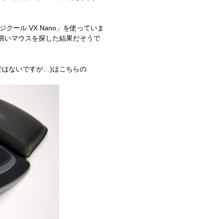
クール VX Nano」を使っていま
い易いマウスを探した結果だそうで
ではないですが…)はこちらの