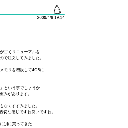
2009/4/6 19:14
構造が古くリニューアルを
ので注文してみました。
でメモリを増設して4GBに
い！」という事でしょうか
重みがあります。
もなくすすみました。
も親切な感じですね良いですね。
別に別に買ってきた