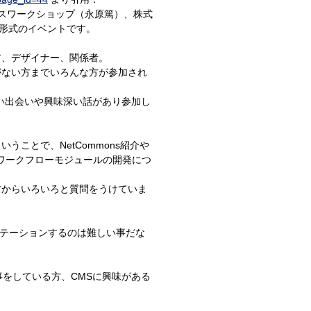
ンソースワークショップ（永原篤）、株式
会形式のイベントです。
ア、デザイナー、関係者。
がない方までいろんな方が参加され
い出会いや興味深い話があり参加し
うことで、NetCommons紹介や
でのワークフローモジュールの開発につ
方からいろいろと質問をうけていま
テーションするのは難しい事だな
事をしている方、CMSに興味がある