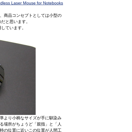
s Laser Mouse for Notebooks
、商品コンセプトとしては小型の
のだと思います。
用しています。
準より小柄なサイズが手に馴染み
る場所がちょうど「親指」と「人
時の位置に近いこの位置が人間工