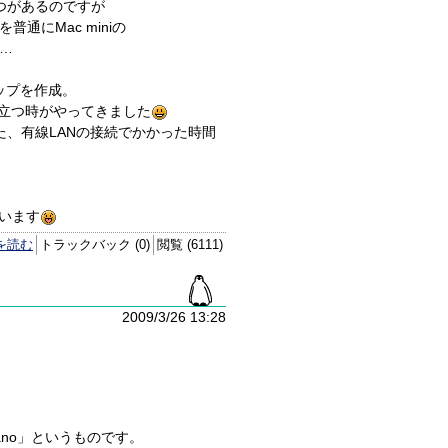
つがあるのですが
にMac miniの
…
アップを作成。
が役に立つ時がやってきました
た、有線LANの接続でかかった時間
います
を読む
トラックバック (0)
閲覧 (6111)
2009/3/26 13:28
ano」というものです。