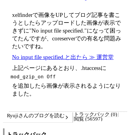
xelfinderで画像をUPしてブログ記事を書こ
うとしたらアップロードした画像が表示で
きずに"No input file specified."になって困っ
てたんですが、coreserverでの有名な問題み
たいですね。
No input file specified.と出たら ≫ 運営堂
上記ページにあるとおり、.htaccessに
mod_gzip_on Off
を追加したら画像が表示されるようになり
ました。
トラックバック (0)
Ryujiさんのブログを読む
閲覧 (56597)
トラックバック